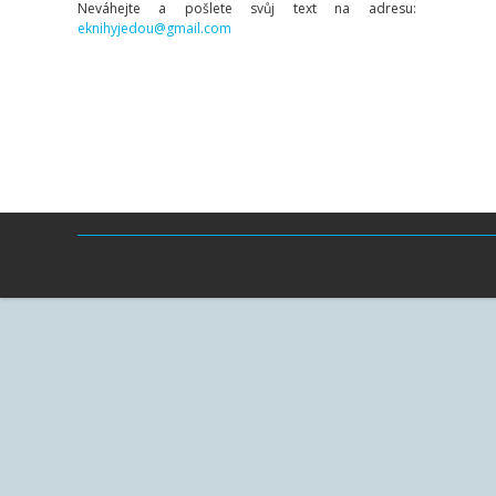
Neváhejte a pošlete svůj text na adresu:
eknihyjedou@gmail.com