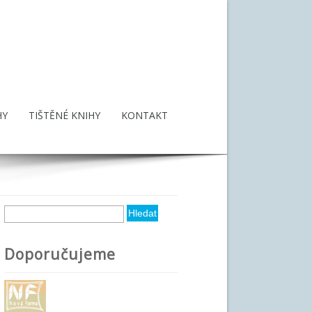
HY
TIŠTĚNÉ KNIHY
KONTAKT
Hledat
Vyhledávání
Doporučujeme