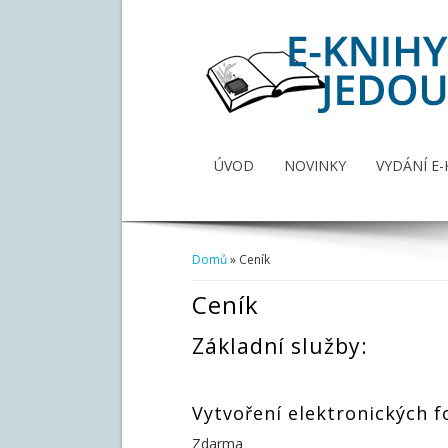
ÚVOD
NOVINKY
VYDÁNÍ E-
Domů
» Ceník
Jste zde
Ceník
Základní služby:
Vytvoření elektronických 
Zdarma