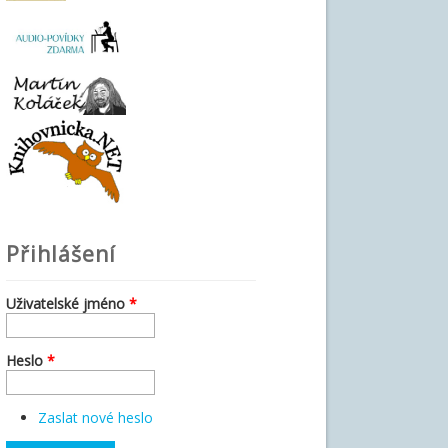
Přihlášení
Uživatelské jméno
*
Heslo
*
Zaslat nové heslo