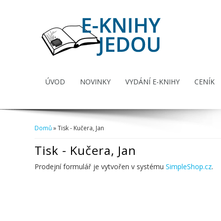
ÚVOD
NOVINKY
VYDÁNÍ E-KNIHY
CENÍK
Domů
» Tisk - Kučera, Jan
Jste zde
Tisk - Kučera, Jan
Prodejní formulář je vytvořen v systému
SimpleShop.cz
.