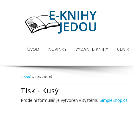
ÚVOD
NOVINKY
VYDÁNÍ E-KNIHY
CENÍK
Domů
» Tisk - Kusý
Jste zde
Tisk - Kusý
Prodejní formulář je vytvořen v systému
SimpleShop.cz
.