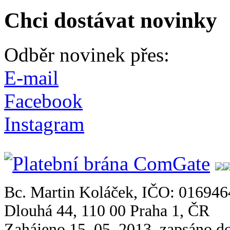
Chci dostávat novinky
Odběr novinek přes:
E-mail
Facebook
Instagram
Bc. Martin Koláček, IČO: 016946
Dlouhá 44, 110 00 Praha 1, ČR
Zahájeno 15. 05. 2013, zapsáno do