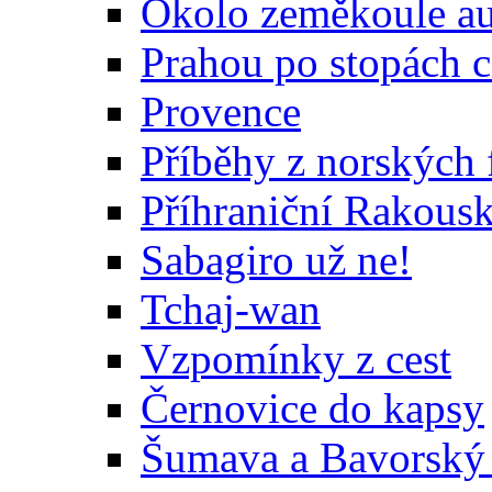
Okolo zeměkoule au
Prahou po stopách c
Provence
Příběhy z norských 
Příhraniční Rakous
Sabagiro už ne!
Tchaj-wan
Vzpomínky z cest
Černovice do kapsy
Šumava a Bavorský 