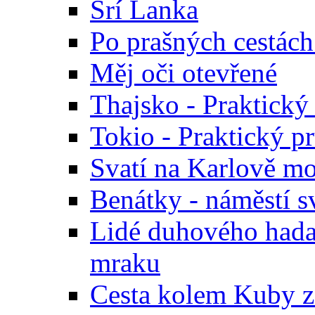
Srí Lanka
Po prašných cestác
Měj oči otevřené
Thajsko - Praktický
Tokio - Praktický p
Svatí na Karlově mo
Benátky - náměstí s
Lidé duhového hada 
mraku
Cesta kolem Kuby z