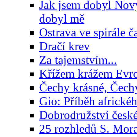
Jak jsem dobyl Nov
dobyl mě
Ostrava ve spirále č
Dračí krev
Za tajemstvím...
Křížem krážem Evr
Čechy krásné, Čech
Gio: Příběh africké
Dobrodružství české
25 rozhledů S. Mora