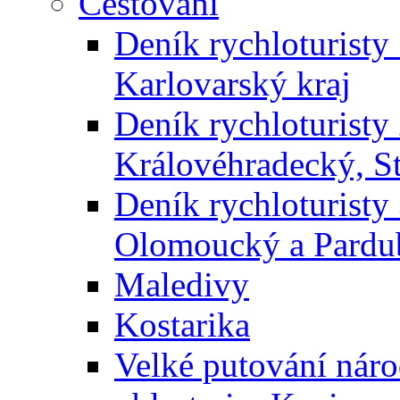
Cestování
Deník rychloturisty
Karlovarský kraj
Deník rychloturisty 
Královéhradecký, S
Deník rychloturisty 
Olomoucký a Pardu
Maledivy
Kostarika
Velké putování nár