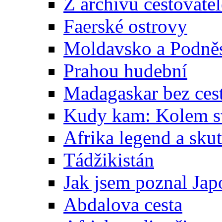
Z archivu cestovatel
Faerské ostrovy
Moldavsko a Podněs
Prahou hudební
Madagaskar bez ces
Kudy kam: Kolem s
Afrika legend a skut
Tádžikistán
Jak jsem poznal Ja
Abdalova cesta