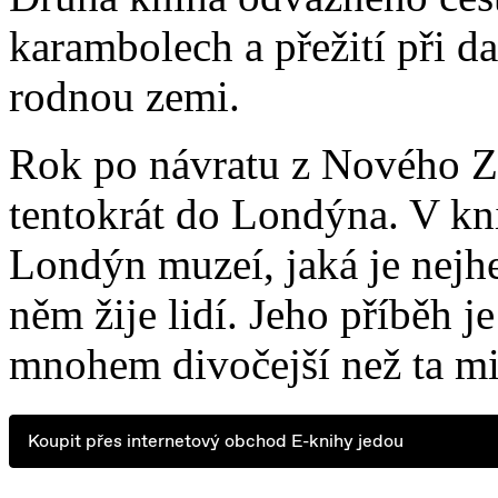
karambolech a přežití při d
rodnou zemi.
Rok po návratu z Nového Zé
tentokrát do Londýna. V kni
Londýn muzeí, jaká je nejhe
něm žije lidí. Jeho příběh je
mnohem divočejší než ta mi
Koupit přes internetový obchod E-knihy jedou