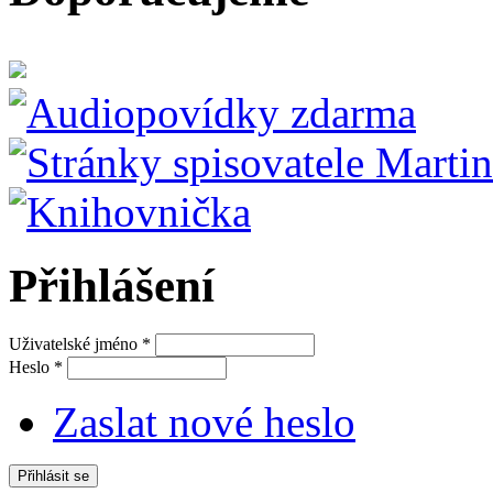
Přihlášení
Uživatelské jméno
*
Heslo
*
Zaslat nové heslo