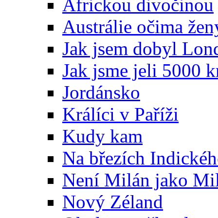
Africkou divočinou
Austrálie očima žen
Jak jsem dobyl Lon
Jak jsme jeli 5000 
Jordánsko
Králíci v Paříži
Kudy kam
Na březích Indické
Není Milán jako Mi
Nový Zéland