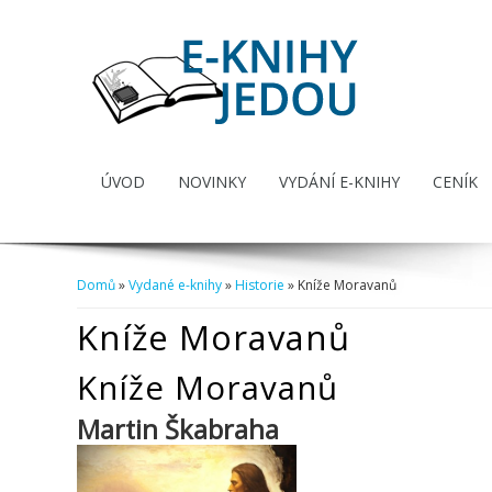
ÚVOD
NOVINKY
VYDÁNÍ E-KNIHY
CENÍK
Domů
»
Vydané e-knihy
»
Historie
» Kníže Moravanů
Jste zde
Kníže Moravanů
Kníže Moravanů
Martin Škabraha