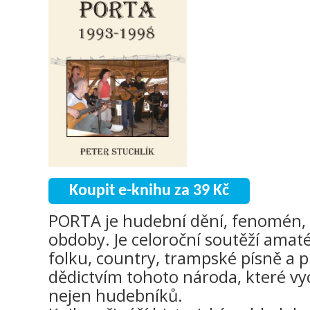
Koupit e-knihu za 39 Kč
PORTA je hudební dění, fenomén, 
obdoby. Je celoroční soutěží amat
folku, country, trampské písně a p
dědictvím tohoto národa, které vy
nejen hudebníků.