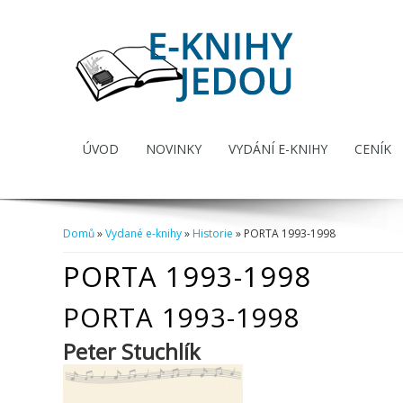
ÚVOD
NOVINKY
VYDÁNÍ E-KNIHY
CENÍK
Domů
»
Vydané e-knihy
»
Historie
» PORTA 1993-1998
Jste zde
PORTA 1993-1998
PORTA 1993-1998
Peter Stuchlík