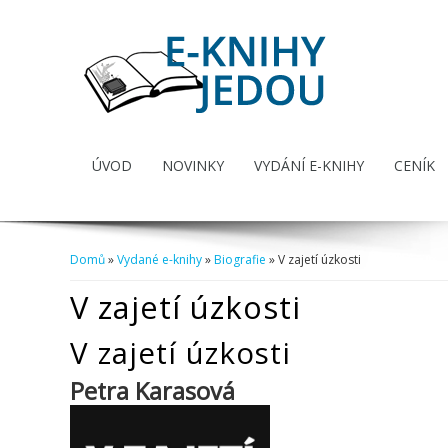
ÚVOD
NOVINKY
VYDÁNÍ E-KNIHY
CENÍK
Domů
»
Vydané e-knihy
»
Biografie
» V zajetí úzkosti
Jste zde
V zajetí úzkosti
V zajetí úzkosti
Petra Karasová