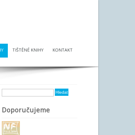
HY
TIŠTĚNÉ KNIHY
KONTAKT
Hledat
Vyhledávání
Doporučujeme