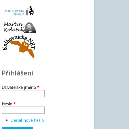
Přihlášení
Uživatelské jméno
*
Heslo
*
Zaslat nové heslo