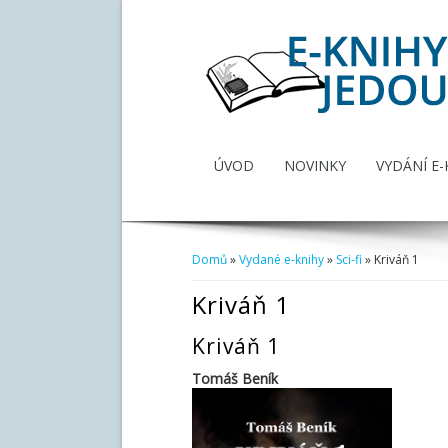
ÚVOD
NOVINKY
VYDÁNÍ E-
Domů
»
Vydané e-knihy
»
Sci-fi
» Kriváň 1
Jste zde
Kriváň 1
Kriváň 1
Tomáš Beník