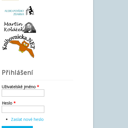
Přihlášení
Uživatelské jméno
*
Heslo
*
Zaslat nové heslo