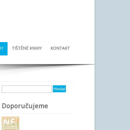
HY
TIŠTĚNÉ KNIHY
KONTAKT
Hledat
Vyhledávání
Doporučujeme