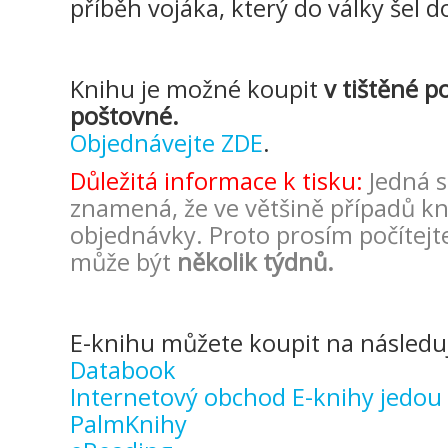
příběh vojáka, který do války šel 
Knihu je možné koupit
v tištěné p
poštovné.
Objednávejte ZDE
.
Důležitá informace k tisku:
Jedná 
znamená, že ve většině případů kni
objednávky. Proto prosím počítejte
může být
několik týdnů.
E-knihu můžete koupit na následuj
Databook
Internetový obchod E-knihy jedou
PalmKnihy