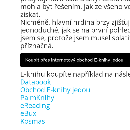
mohla být řešením, jak ze všeho ve
získat.
Nicméně, hlavní hrdina brzy zjišťuj
jednoduché, jak se na první pohled
jsem se, protože jsem musel splatit 
příznačná.
Koupit přes internetový obchod E-knihy jedou
E-knihu koupíte například na násle
Databook
Obchod E-knihy jedou
PalmKnihy
eReading
eBux
Kosmas