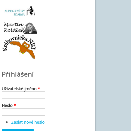
Přihlášení
Uživatelské jméno
*
Heslo
*
Zaslat nové heslo