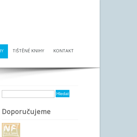
HY
TIŠTĚNÉ KNIHY
KONTAKT
Hledat
Vyhledávání
Doporučujeme