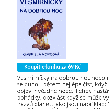
Koupit e-knihu za 69 Kč
Vesmírníčky na dobrou noc neboli
se budou dětem nejlépe číst, když 
objeví hvězdné nebe. Tehdy nastáv
pohádky, obzvlášť když se může vy
názvů planet, jako jsou například: