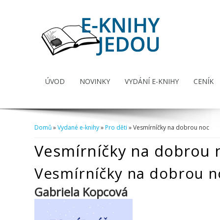
ÚVOD
NOVINKY
VYDÁNÍ E-KNIHY
CENÍK
Domů
»
Vydané e-knihy
»
Pro děti
» Vesmírníčky na dobrou noc
Jste zde
Vesmírníčky na dobrou 
Vesmírníčky na dobrou n
Gabriela Kopcová