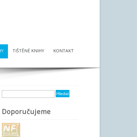
HY
TIŠTĚNÉ KNIHY
KONTAKT
Hledat
Vyhledávání
Doporučujeme