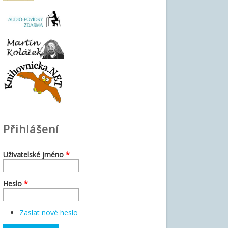
Přihlášení
Uživatelské jméno
*
Heslo
*
Zaslat nové heslo