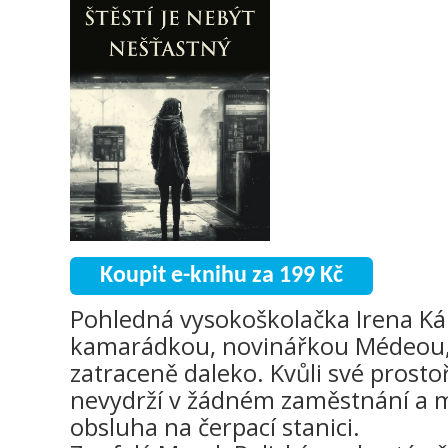
Koupit e-knihu za 199 Kč
Pohledná vysokoškolačka Irena Kár
kamarádkou, novinářkou Médeou, 
zatraceně daleko. Kvůli své prostoř
nevydrží v žádném zaměstnání a m
obsluha na čerpací stanici.