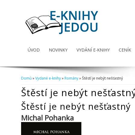
ÚVOD
NOVINKY
VYDÁNÍ E-KNIHY
CENÍK
Domů
»
Vydané e-knihy
»
Romány
» Štěstí je nebýt nešťastný
Jste zde
Štěstí je nebýt nešťastn
Štěstí je nebýt nešťastný
Michal Pohanka