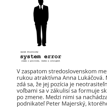
V zaspatom stredoslovenskom me
rukou atraktívna Anna Lukáčová. M
zdá sa, že jej pozícia je neotrasite
voľbami sa v zákulisí sa formuje sk
po zmene. Medzi nimi sa nachádza
podnikateľ Peter Majerský, ktorého