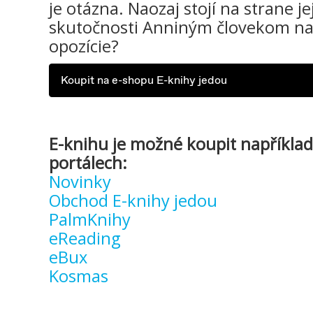
je otázna. Naozaj stojí na strane j
skutočnosti Anniným človekom na
opozície?
Koupit na e-shopu E-knihy jedou
E-knihu je možné koupit například
portálech:
Novinky
Obchod E-knihy jedou
PalmKnihy
eReading
eBux
Kosmas