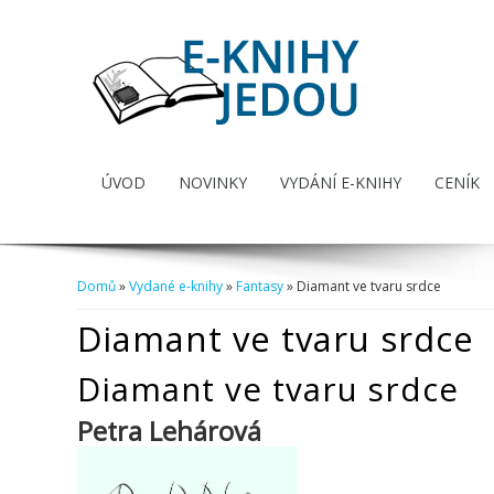
ÚVOD
NOVINKY
VYDÁNÍ E-KNIHY
CENÍK
Domů
»
Vydané e-knihy
»
Fantasy
» Diamant ve tvaru srdce
Jste zde
Diamant ve tvaru srdce
Diamant ve tvaru srdce
Petra Lehárová