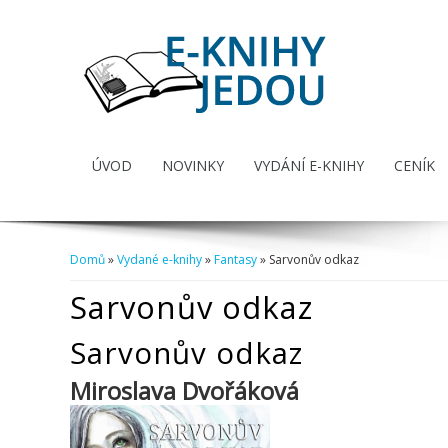
ÚVOD
NOVINKY
VYDÁNÍ E-KNIHY
CENÍK
Domů
»
Vydané e-knihy
»
Fantasy
» Sarvonův odkaz
Jste zde
Sarvonův odkaz
Sarvonův odkaz
Miroslava Dvořáková