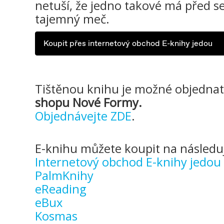
netuší, že jedno takové má před s
tajemný meč.
Koupit přes internetový obchod E-knihy jedou
Tištěnou knihu je možné objednat
shopu Nové Formy.
Objednávejte ZDE
.
E-knihu můžete koupit na následuj
Internetový obchod E-knihy jedou
PalmKnihy
eReading
eBux
Kosmas