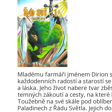
Mladému farmáři jménem Dirion se 
každodenních radostí a starostí se
a láska. Jeho život nabere tvar zbě
temných zákoutí a cesty, na které 
Toužebně na své skále pod oblíb
Paladinech z Řádu Světla. Jejich do