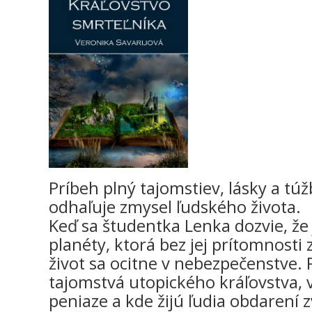
Príbeh plný tajomstiev, lásky a tú
odhaľuje zmysel ľudského života.
Keď sa študentka Lenka dozvie, že
planéty, ktorá bez jej prítomnosti z
život sa ocitne v nebezpečenstve.
tajomstvá utopického kráľovstva, 
peniaze a kde žijú ľudia obdarení