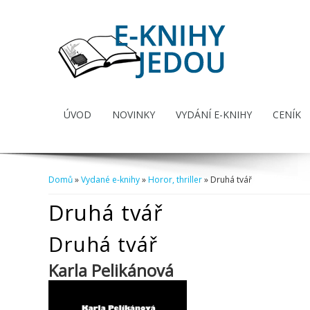
ÚVOD
NOVINKY
VYDÁNÍ E-KNIHY
CENÍK
Domů
»
Vydané e-knihy
»
Horor, thriller
» Druhá tvář
Jste zde
Druhá tvář
Druhá tvář
Karla Pelikánová