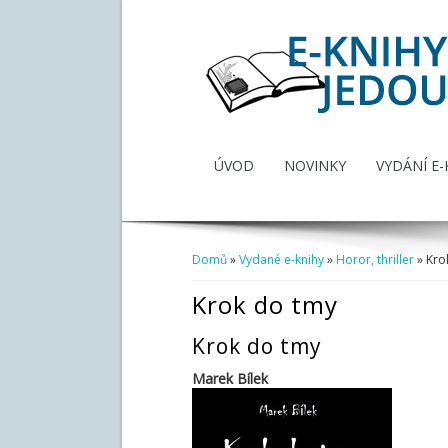
ÚVOD
NOVINKY
VYDÁNÍ E-
Domů
»
Vydané e-knihy
»
Horor, thriller
» Kro
Jste zde
Krok do tmy
Krok do tmy
Marek Bílek