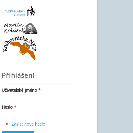
Přihlášení
Uživatelské jméno
*
Heslo
*
Zaslat nové heslo