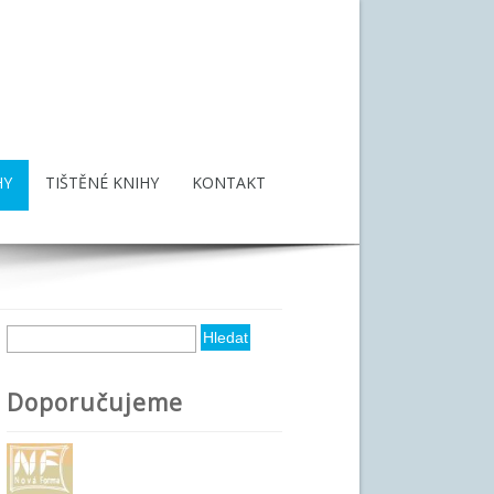
HY
TIŠTĚNÉ KNIHY
KONTAKT
Hledat
Vyhledávání
Doporučujeme