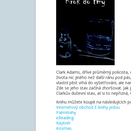
Clark Adams, dříve průměrný policista, 
života nic jiného než další ránu pod pás
vlastní pěst vrhá do vyšetřování, ale nar
Zde se jeho stav začíná zhoršovat. Jak 
Clarkův duševní stav, ať si to nepřizná,
Knihu můžete koupit na následujících po
Internetový obchod E-knihy jedou
PalmKnihy
eReading
RájKnih
Kosmas