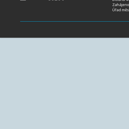
Zahájeno 
Úřad měst