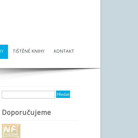
HY
TIŠTĚNÉ KNIHY
KONTAKT
Hledat
Vyhledávání
Doporučujeme