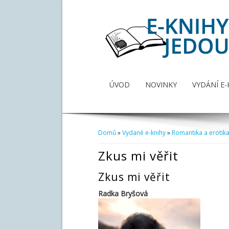
ÚVOD
NOVINKY
VYDÁNÍ E-
Domů
»
Vydané e-knihy
»
Romantika a erotik
Jste zde
Zkus mi věřit
Zkus mi věřit
Radka Bryšová