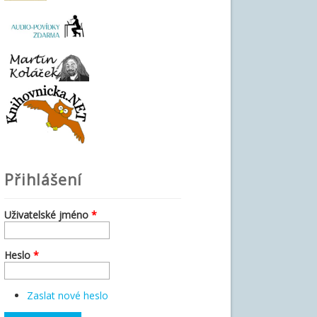
Přihlášení
Uživatelské jméno
*
Heslo
*
Zaslat nové heslo