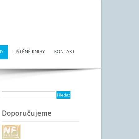
HY
TIŠTĚNÉ KNIHY
KONTAKT
Hledat
Vyhledávání
Doporučujeme