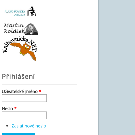
Přihlášení
Uživatelské jméno
*
Heslo
*
Zaslat nové heslo