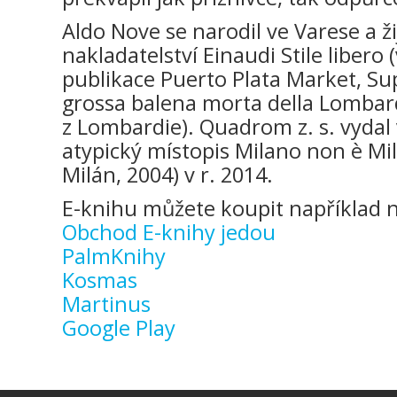
Aldo Nove se narodil ve Varese a ži
nakladatelství Einaudi Stile libero 
publikace Puerto Plata Market, S
grossa balena morta della Lombard
z Lombardie). Quadrom z. s. vydal 
atypický místopis Milano non è Mi
Milán, 2004) v r. 2014.
E-knihu můžete koupit například n
Obchod E-knihy jedou
PalmKnihy
Kosmas
Martinus
Google Play