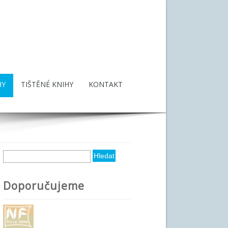
HY
TIŠTĚNÉ KNIHY
KONTAKT
Hledat
Vyhledávání
Doporučujeme