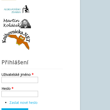
Přihlášení
Uživatelské jméno
*
Heslo
*
Zaslat nové heslo