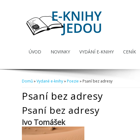
ÚVOD
NOVINKY
VYDÁNÍ E-KNIHY
CENÍK
Domů
»
Vydané e-knihy
»
Poezie
» Psaní bez adresy
Jste zde
Psaní bez adresy
Psaní bez adresy
Ivo Tomášek