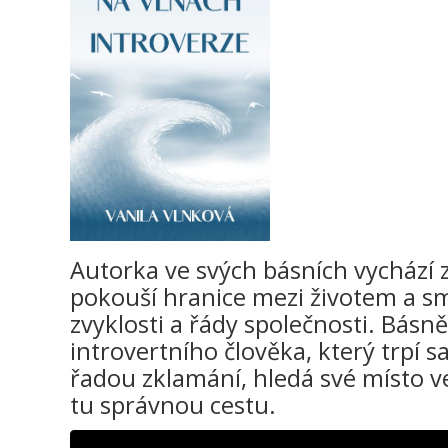
Autorka ve svých básních vychází 
pokouší hranice mezi životem a sm
zvyklosti a řády společnosti. Básně
introvertního člověka, který trpí
řadou zklamání, hledá své místo ve 
tu správnou cestu.