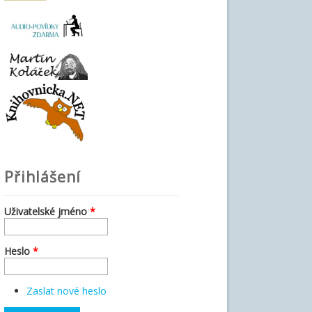
Přihlášení
Uživatelské jméno
*
Heslo
*
Zaslat nové heslo