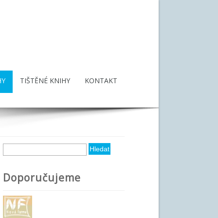
HY
TIŠTĚNÉ KNIHY
KONTAKT
Hledat
Vyhledávání
Doporučujeme