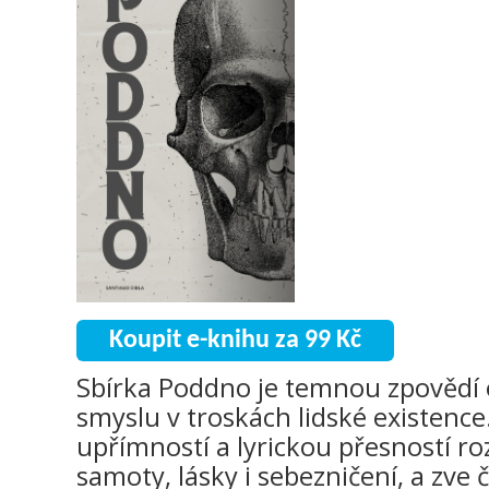
Koupit e-knihu za 99 Kč
Sbírka Poddno je temnou zpovědí o
smyslu v troskách lidské existence.
upřímností a lyrickou přesností ro
samoty, lásky i sebezničení, a zve 