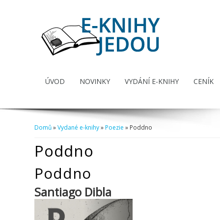
ÚVOD
NOVINKY
VYDÁNÍ E-KNIHY
CENÍK
Domů
»
Vydané e-knihy
»
Poezie
» Poddno
Jste zde
Poddno
Poddno
Santiago Dibla