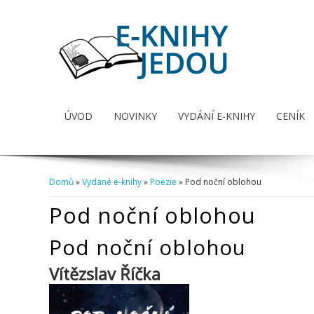
ÚVOD
NOVINKY
VYDÁNÍ E-KNIHY
CENÍK
Domů
»
Vydané e-knihy
»
Poezie
» Pod noční oblohou
Jste zde
Pod noční oblohou
Pod noční oblohou
Vítězslav Říčka