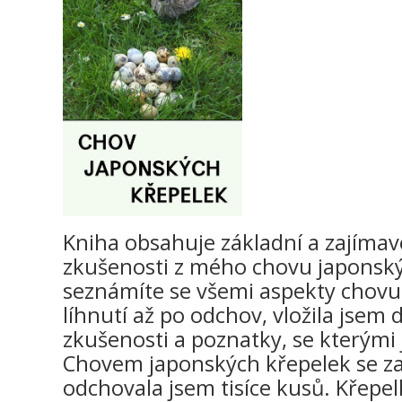
Kniha obsahuje základní a zajímav
zkušenosti z mého chovu japonskýc
seznámíte se všemi aspekty chovu
líhnutí až po odchov, vložila jsem
zkušenosti a poznatky, se kterými 
Chovem japonských křepelek se zab
odchovala jsem tisíce kusů. Křepe