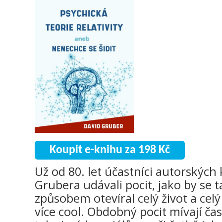
Koupit e-knihu za 198 Kč
Už od 80. let účastníci autorských
Grubera udávali pocit, jako by se
způsobem otevíral celý život a cel
více cool. Obdobný pocit mívají čas