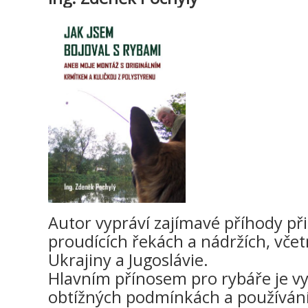
Autor vypráví zajímavé příhody při
proudících řekách a nádržích, včet
Ukrajiny a Jugoslávie.
Hlavním přínosem pro rybáře je vy
obtížných podmínkách a používání