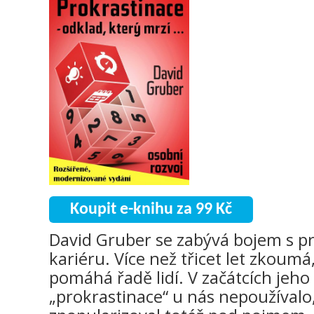
Koupit e-knihu za 99 Kč
David Gruber se zabývá bojem s pr
kariéru. Více než třicet let zkoumá,
pomáhá řadě lidí. V začátcích jeho 
„prokrastinace“ u nás nepoužívalo