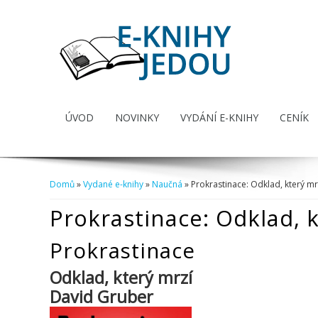
ÚVOD
NOVINKY
VYDÁNÍ E-KNIHY
CENÍK
Domů
»
Vydané e-knihy
»
Naučná
» Prokrastinace: Odklad, který mr
Jste zde
Prokrastinace: Odklad, k
Prokrastinace
Odklad, který mrzí
David Gruber